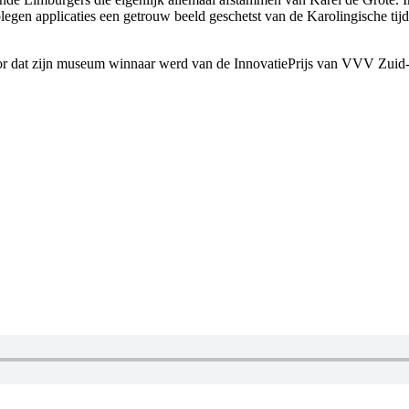
dplegen applicaties een getrouw beeld geschetst van de Karolingische ti
voor dat zijn museum winnaar werd van de InnovatiePrijs van VVV Zui