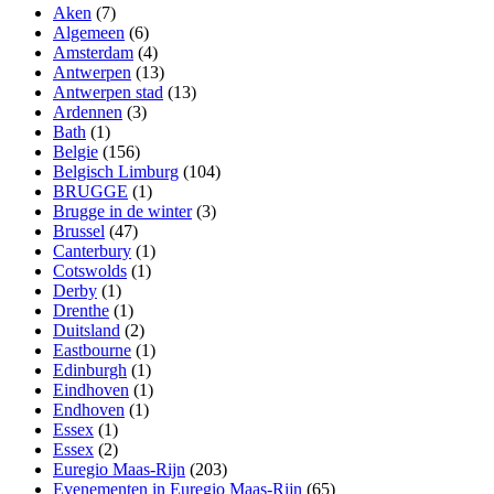
Aken
(7)
Algemeen
(6)
Amsterdam
(4)
Antwerpen
(13)
Antwerpen stad
(13)
Ardennen
(3)
Bath
(1)
Belgie
(156)
Belgisch Limburg
(104)
BRUGGE
(1)
Brugge in de winter
(3)
Brussel
(47)
Canterbury
(1)
Cotswolds
(1)
Derby
(1)
Drenthe
(1)
Duitsland
(2)
Eastbourne
(1)
Edinburgh
(1)
Eindhoven
(1)
Endhoven
(1)
Essex
(1)
Essex
(2)
Euregio Maas-Rijn
(203)
Evenementen in Euregio Maas-Rijn
(65)