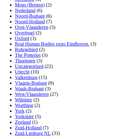
Mons (Bergen)
(2)
Nederland
(6)
Noord-Brabant
(6)
Noord-Holland
(7)
Oost-Vlaanderen
(3)
Overijssel
(2)
Oxford
(3)
Real Human Bodies expo Eindhoven.
(3)
Ruhrgebied
(2)
The Potteries
(3)
Thuringen
(3)
Uncategorized
(22)
Utrecht
(10)
Valkenburg
(15)
Vlaams-Brabant
(9)
Waals-Brabant
(3)
West-Vlaanderen
(27)
Wiltshire
(2)
Worthing
(2)
York
(2)
Yorkshire
(5)
Zeeland
(1)
Zuid-Holland
(7)
Zuid-Limburg NL
(33)