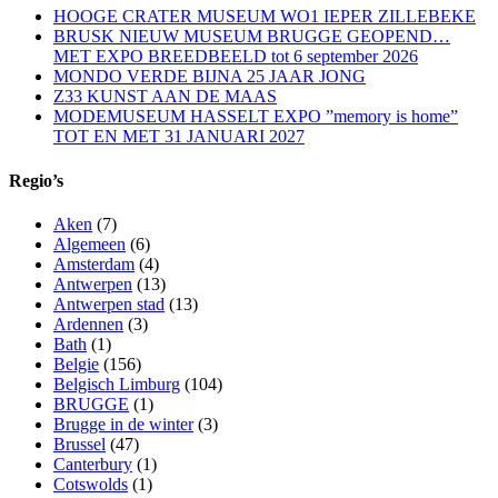
HOOGE CRATER MUSEUM WO1 IEPER ZILLEBEKE
BRUSK NIEUW MUSEUM BRUGGE GEOPEND…
MET EXPO BREEDBEELD tot 6 september 2026
MONDO VERDE BIJNA 25 JAAR JONG
Z33 KUNST AAN DE MAAS
MODEMUSEUM HASSELT EXPO ”memory is home”
TOT EN MET 31 JANUARI 2027
Regio’s
Aken
(7)
Algemeen
(6)
Amsterdam
(4)
Antwerpen
(13)
Antwerpen stad
(13)
Ardennen
(3)
Bath
(1)
Belgie
(156)
Belgisch Limburg
(104)
BRUGGE
(1)
Brugge in de winter
(3)
Brussel
(47)
Canterbury
(1)
Cotswolds
(1)