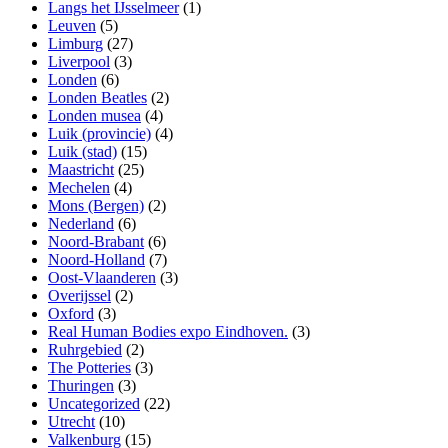
Langs het IJsselmeer
(1)
Leuven
(5)
Limburg
(27)
Liverpool
(3)
Londen
(6)
Londen Beatles
(2)
Londen musea
(4)
Luik (provincie)
(4)
Luik (stad)
(15)
Maastricht
(25)
Mechelen
(4)
Mons (Bergen)
(2)
Nederland
(6)
Noord-Brabant
(6)
Noord-Holland
(7)
Oost-Vlaanderen
(3)
Overijssel
(2)
Oxford
(3)
Real Human Bodies expo Eindhoven.
(3)
Ruhrgebied
(2)
The Potteries
(3)
Thuringen
(3)
Uncategorized
(22)
Utrecht
(10)
Valkenburg
(15)