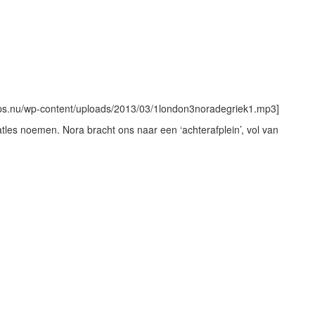
tips.nu/wp-content/uploads/2013/03/1london3noradegriek1.mp3]
les noemen. Nora bracht ons naar een ‘achterafplein’, vol van