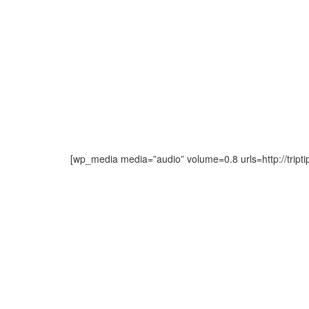
[wp_media media=”audio” volume=0.8 urls=http://trip