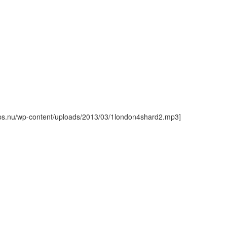
tips.nu/wp-content/uploads/2013/03/1london4shard2.mp3]