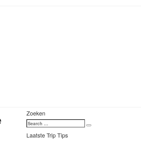
Zoeken
e
Search
Search
for:
Laatste Trip Tips