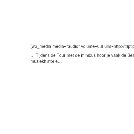
[wp_media media=”audio” volume=0.8 urls=http://trip
… Tijdens de Tour met de minibus hoor je vaak de Beat
muziekhistorie…