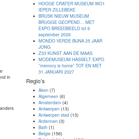
HOOGE CRATER MUSEUM WO1
IEPER ZILLEBEKE
BRUSK NIEUW MUSEUM
BRUGGE GEOPEND… MET
EXPO BREEDBEELD tot 6
september 2026
MONDO VERDE BIJNA 25 JAAR
JONG
Z33 KUNST AAN DE MAAS
MODEMUSEUM HASSELT EXPO
”memory is home” TOT EN MET
ar
31 JANUARI 2027
und in
Regio’s
Aken
(7)
Algemeen
(6)
Amsterdam
(4)
 anders
Antwerpen
(13)
Antwerpen stad
(13)
Ardennen
(3)
Bath
(1)
Belgie
(156)