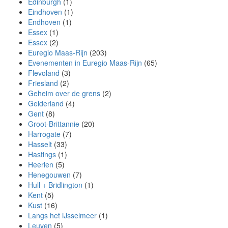
Edinburgh
(1)
Eindhoven
(1)
Endhoven
(1)
Essex
(1)
Essex
(2)
Euregio Maas-Rijn
(203)
Evenementen in Euregio Maas-Rijn
(65)
Flevoland
(3)
Friesland
(2)
Geheim over de grens
(2)
Gelderland
(4)
Gent
(8)
Groot-Brittannie
(20)
Harrogate
(7)
Hasselt
(33)
Hastings
(1)
Heerlen
(5)
Henegouwen
(7)
Hull + Bridlington
(1)
Kent
(5)
Kust
(16)
Langs het IJsselmeer
(1)
Leuven
(5)