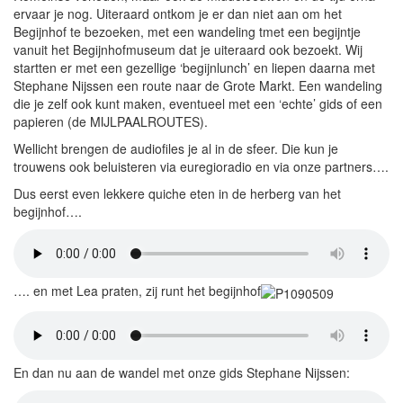
ervaar je nog. Uiteraard ontkom je er dan niet aan om het
Begijnhof te bezoeken, met een wandeling tmet een begijntje
vanuit het Begijnhofmuseum dat je uiteraard ook bezoekt. Wij
startten er met een gezellige ‘begijnlunch’ en liepen daarna met
Stephane Nijssen een route naar de Grote Markt. Een wandeling
die je zelf ook kunt maken, eventueel met een ‘echte’ gids of een
papieren (de MIJLPAALROUTES).
Wellicht brengen de audiofiles je al in de sfeer. Die kun je
trouwens ook beluisteren via euregioradio en via onze partners….
Dus eerst even lekkere quiche eten in de herberg van het
begijnhof….
…. en met Lea praten, zij runt het begijnhof
En dan nu aan de wandel met onze gids Stephane Nijssen: