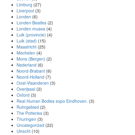
Limburg
(27)
Liverpool
(3)
Londen
(6)
Londen Beatles
(2)
Londen musea
(4)
Luik (provincie)
(4)
Luik (stad)
(15)
Maastricht
(25)
Mechelen
(4)
Mons (Bergen)
(2)
Nederland
(6)
Noord-Brabant
(6)
Noord-Holland
(7)
Oost-Vlaanderen
(3)
Overijssel
(2)
Oxford
(3)
Real Human Bodies expo Eindhoven.
(3)
Ruhrgebied
(2)
The Potteries
(3)
Thuringen
(3)
Uncategorized
(22)
Utrecht
(10)