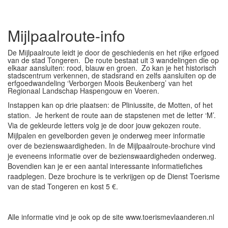
Mijlpaalroute-info
De Mijlpaalroute leidt je door de geschiedenis en het rijke erfgoed
van de stad Tongeren. De route bestaat uit 3 wandelingen die op
elkaar aansluiten: rood, blauw en groen. Zo kan je het historisch
stadscentrum verkennen, de stadsrand en zelfs aansluiten op de
erfgoedwandeling ‘Verborgen Moois Beukenberg’ van het
Regionaal Landschap Haspengouw en Voeren.
Instappen kan op drie plaatsen: de Pliniussite, de Motten, of het
station. Je herkent de route aan de stapstenen met de letter ‘M’.
Via de gekleurde letters volg je de door jouw gekozen route.
Mijlpalen en gevelborden geven je onderweg meer informatie
over de bezienswaardigheden. In de Mijlpaalroute-brochure vind
je eveneens informatie over de bezienswaardigheden onderweg.
Bovendien kan je er een aantal interessante informatiefiches
raadplegen. Deze brochure is te verkrijgen op de Dienst Toerisme
van de stad Tongeren en kost 5 €.
Alle informatie vind je ook op de site www.toerismevlaanderen.nl