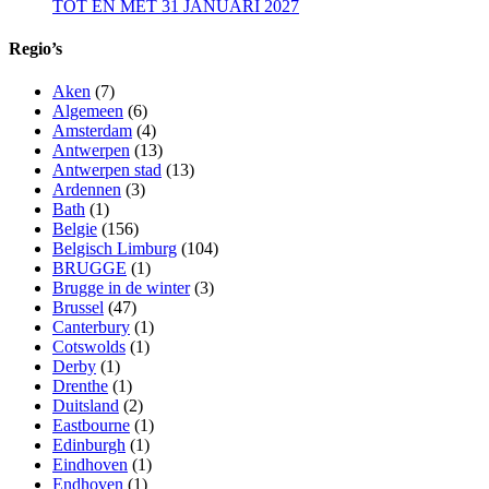
TOT EN MET 31 JANUARI 2027
Regio’s
Aken
(7)
Algemeen
(6)
Amsterdam
(4)
Antwerpen
(13)
Antwerpen stad
(13)
Ardennen
(3)
Bath
(1)
Belgie
(156)
Belgisch Limburg
(104)
BRUGGE
(1)
Brugge in de winter
(3)
Brussel
(47)
Canterbury
(1)
Cotswolds
(1)
Derby
(1)
Drenthe
(1)
Duitsland
(2)
Eastbourne
(1)
Edinburgh
(1)
Eindhoven
(1)
Endhoven
(1)