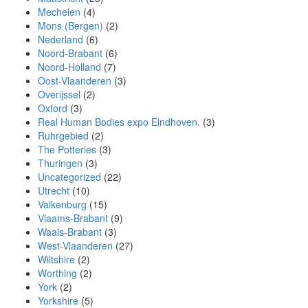
Mechelen
(4)
Mons (Bergen)
(2)
Nederland
(6)
Noord-Brabant
(6)
Noord-Holland
(7)
Oost-Vlaanderen
(3)
Overijssel
(2)
Oxford
(3)
Real Human Bodies expo Eindhoven.
(3)
Ruhrgebied
(2)
The Potteries
(3)
Thuringen
(3)
Uncategorized
(22)
Utrecht
(10)
Valkenburg
(15)
Vlaams-Brabant
(9)
Waals-Brabant
(3)
West-Vlaanderen
(27)
Wiltshire
(2)
Worthing
(2)
York
(2)
Yorkshire
(5)