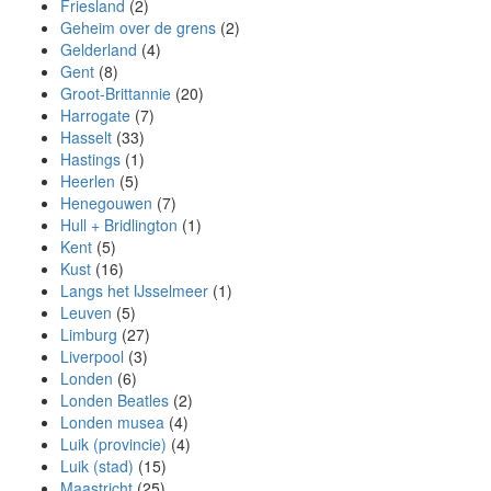
Friesland
(2)
Geheim over de grens
(2)
Gelderland
(4)
Gent
(8)
Groot-Brittannie
(20)
Harrogate
(7)
Hasselt
(33)
Hastings
(1)
Heerlen
(5)
Henegouwen
(7)
Hull + Bridlington
(1)
Kent
(5)
Kust
(16)
Langs het IJsselmeer
(1)
Leuven
(5)
Limburg
(27)
Liverpool
(3)
Londen
(6)
Londen Beatles
(2)
Londen musea
(4)
Luik (provincie)
(4)
Luik (stad)
(15)
Maastricht
(25)