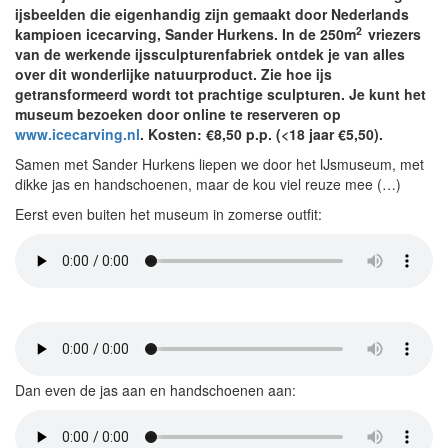
ijsbeelden die eigenhandig zijn gemaakt door Nederlands
2
kampioen icecarving, Sander Hurkens. In de 250m
vriezers
van de werkende ijssculpturenfabriek ontdek je van alles
over dit wonderlijke natuurproduct. Zie hoe ijs
getransformeerd wordt tot prachtige sculpturen. Je kunt het
museum bezoeken door online te reserveren op
www.icecarving.nl
. Kosten: €8,50 p.p. (<18 jaar €5,50).
Samen met Sander Hurkens liepen we door het IJsmuseum, met
dikke jas en handschoenen, maar de kou viel reuze mee (…)
Eerst even buiten het museum in zomerse outfit:
Dan even de jas aan en handschoenen aan: