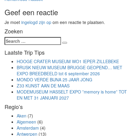
Geef een reactie
Je moet
ingelogd zijn op
om een reactie te plaatsen.
Zoeken
Search
Search
for:
Laatste Trip Tips
HOOGE CRATER MUSEUM WO1 IEPER ZILLEBEKE
BRUSK NIEUW MUSEUM BRUGGE GEOPEND… MET
EXPO BREEDBEELD tot 6 september 2026
MONDO VERDE BIJNA 25 JAAR JONG
Z33 KUNST AAN DE MAAS
MODEMUSEUM HASSELT EXPO ”memory is home” TOT
EN MET 31 JANUARI 2027
Regio’s
Aken
(7)
Algemeen
(6)
Amsterdam
(4)
Antwerpen
(13)