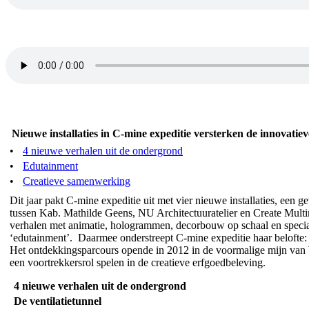
Nieuwe installaties in C-mine expeditie versterken de innovatie
•
4 nieuwe verhalen uit de ondergrond
•
Edutainment
•
Creatieve samenwerking
Dit jaar pakt C-mine expeditie uit met vier nieuwe installaties, een
tussen Kab. Mathilde Geens, NU Architectuuratelier en Create Mult
verhalen met animatie, hologrammen, decorbouw op schaal en speciale
‘edutainment’. Daarmee onderstreept C-mine expeditie haar belofte: 
Het ontdekkingsparcours opende in 2012 in de voormalige mijn van W
een voortrekkersrol spelen in de creatieve erfgoedbeleving.
4 nieuwe verhalen uit de ondergrond
De ventilatietunnel