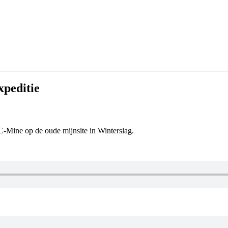
xpeditie
C-Mine op de oude mijnsite in Winterslag.