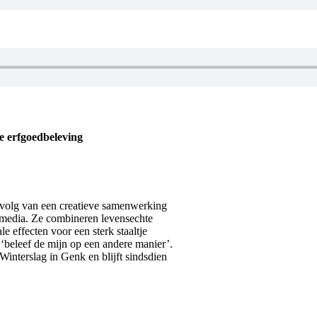
ve erfgoedbeleving
 gevolg van een creatieve samenwerking
imedia. Ze combineren levensechte
 effecten voor een sterk staaltje
‘beleef de mijn op een andere manier’.
interslag in Genk en blijft sindsdien