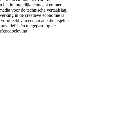
en het inhoudelijke concept en met
media voor de technische vertaalslag.
rking in de creatieve economie is
voorbeeld van een creatie die tegelijk
innovatief is én toegepast: op de
erfgoedbeleving.