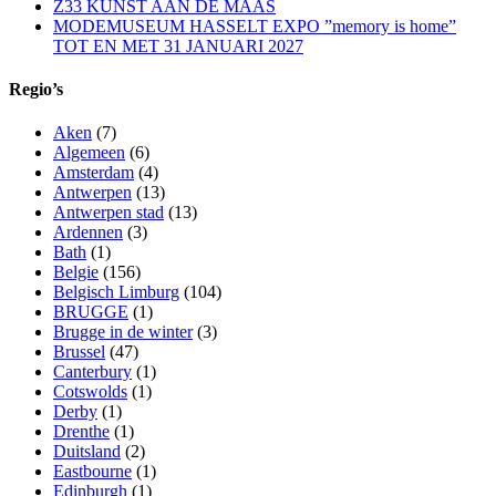
Z33 KUNST AAN DE MAAS
MODEMUSEUM HASSELT EXPO ”memory is home”
TOT EN MET 31 JANUARI 2027
Regio’s
Aken
(7)
Algemeen
(6)
Amsterdam
(4)
Antwerpen
(13)
Antwerpen stad
(13)
Ardennen
(3)
Bath
(1)
Belgie
(156)
Belgisch Limburg
(104)
BRUGGE
(1)
Brugge in de winter
(3)
Brussel
(47)
Canterbury
(1)
Cotswolds
(1)
Derby
(1)
Drenthe
(1)
Duitsland
(2)
Eastbourne
(1)
Edinburgh
(1)