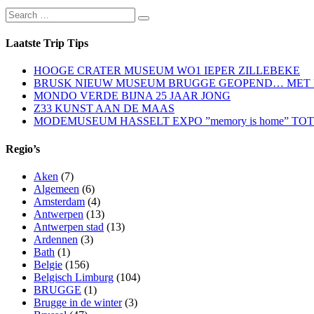
Search
Search
for:
Laatste Trip Tips
HOOGE CRATER MUSEUM WO1 IEPER ZILLEBEKE
BRUSK NIEUW MUSEUM BRUGGE GEOPEND… MET EXPO
MONDO VERDE BIJNA 25 JAAR JONG
Z33 KUNST AAN DE MAAS
MODEMUSEUM HASSELT EXPO ”memory is home” TOT 
Regio’s
Aken
(7)
Algemeen
(6)
Amsterdam
(4)
Antwerpen
(13)
Antwerpen stad
(13)
Ardennen
(3)
Bath
(1)
Belgie
(156)
Belgisch Limburg
(104)
BRUGGE
(1)
Brugge in de winter
(3)