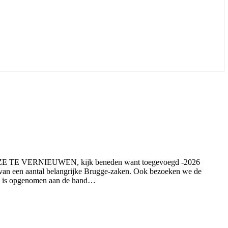
 TE VERNIEUWEN, kijk beneden want toegevoegd -2026
t van een aantal belangrijke Brugge-zaken. Ook bezoeken we de
ing is opgenomen aan de hand…