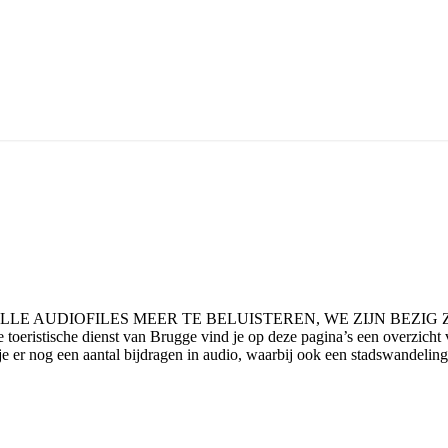
ET ALLE AUDIOFILES MEER TE BELUISTEREN, WE ZIJN BEZIG ZE
toeristische dienst van Brugge vind je op deze pagina’s een overzich
 je er nog een aantal bijdragen in audio, waarbij ook een stadswandel