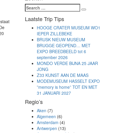
Search
Search
for:
Laatste Trip Tips
staat
 De
HOOGE CRATER MUSEUM WO1
20
IEPER ZILLEBEKE
BRUSK NIEUW MUSEUM
BRUGGE GEOPEND… MET
EXPO BREEDBEELD tot 6
september 2026
MONDO VERDE BIJNA 25 JAAR
JONG
Z33 KUNST AAN DE MAAS
MODEMUSEUM HASSELT EXPO
”memory is home” TOT EN MET
31 JANUARI 2027
Regio’s
Aken
(7)
Algemeen
(6)
Amsterdam
(4)
Antwerpen
(13)