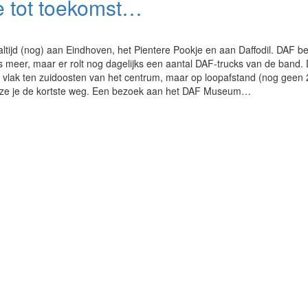
 tot toekomst…
tijd (nog) aan Eindhoven, het Pientere Pookje en aan Daffodil. DAF be
 meer, maar er rolt nog dagelijks een aantal DAF-trucks van de band.
, vlak ten zuidoosten van het centrum, maar op loopafstand (nog geen 
en ze je de kortste weg. Een bezoek aan het DAF Museum…