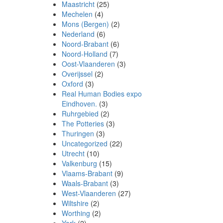
Maastricht
(25)
Mechelen
(4)
Mons (Bergen)
(2)
Nederland
(6)
Noord-Brabant
(6)
Noord-Holland
(7)
Oost-Vlaanderen
(3)
Overijssel
(2)
Oxford
(3)
Real Human Bodies expo
Eindhoven.
(3)
Ruhrgebied
(2)
The Potteries
(3)
Thuringen
(3)
Uncategorized
(22)
Utrecht
(10)
Valkenburg
(15)
Vlaams-Brabant
(9)
Waals-Brabant
(3)
West-Vlaanderen
(27)
Wiltshire
(2)
Worthing
(2)