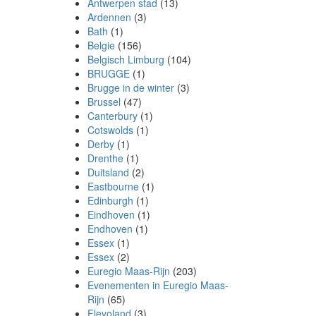
Antwerpen stad
(13)
Ardennen
(3)
Bath
(1)
Belgie
(156)
Belgisch Limburg
(104)
BRUGGE
(1)
Brugge in de winter
(3)
Brussel
(47)
Canterbury
(1)
Cotswolds
(1)
Derby
(1)
Drenthe
(1)
Duitsland
(2)
Eastbourne
(1)
Edinburgh
(1)
Eindhoven
(1)
Endhoven
(1)
Essex
(1)
Essex
(2)
Euregio Maas-Rijn
(203)
Evenementen in Euregio Maas-
Rijn
(65)
Flevoland
(3)