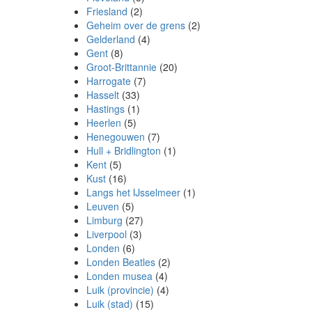
Friesland
(2)
Geheim over de grens
(2)
Gelderland
(4)
Gent
(8)
Groot-Brittannie
(20)
Harrogate
(7)
Hasselt
(33)
Hastings
(1)
Heerlen
(5)
Henegouwen
(7)
Hull + Bridlington
(1)
Kent
(5)
Kust
(16)
Langs het IJsselmeer
(1)
Leuven
(5)
Limburg
(27)
Liverpool
(3)
Londen
(6)
Londen Beatles
(2)
Londen musea
(4)
Luik (provincie)
(4)
Luik (stad)
(15)