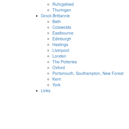
Ruhrgebied
Thuringen
Groot-Brittannie
Bath
Cotswolds
Eastbourne
Edinburgh
Hastings
Liverpool
Londen
The Potteries
Oxford
Portsmouth, Southampton, New Forest
Kent
York
Links