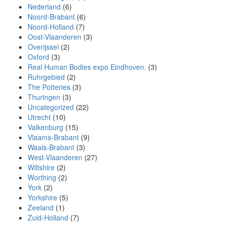
Nederland
(6)
Noord-Brabant
(6)
Noord-Holland
(7)
Oost-Vlaanderen
(3)
Overijssel
(2)
Oxford
(3)
Real Human Bodies expo Eindhoven.
(3)
Ruhrgebied
(2)
The Potteries
(3)
Thuringen
(3)
Uncategorized
(22)
Utrecht
(10)
Valkenburg
(15)
Vlaams-Brabant
(9)
Waals-Brabant
(3)
West-Vlaanderen
(27)
Wiltshire
(2)
Worthing
(2)
York
(2)
Yorkshire
(5)
Zeeland
(1)
Zuid-Holland
(7)