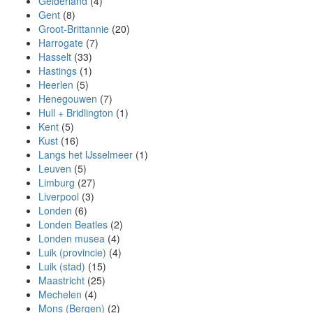
Gelderland
(4)
Gent
(8)
Groot-Brittannie
(20)
Harrogate
(7)
Hasselt
(33)
Hastings
(1)
Heerlen
(5)
Henegouwen
(7)
Hull + Bridlington
(1)
Kent
(5)
Kust
(16)
Langs het IJsselmeer
(1)
Leuven
(5)
Limburg
(27)
Liverpool
(3)
Londen
(6)
Londen Beatles
(2)
Londen musea
(4)
Luik (provincie)
(4)
Luik (stad)
(15)
Maastricht
(25)
Mechelen
(4)
Mons (Bergen)
(2)