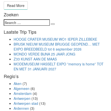
Read More
Read More
Zoeken
Search
Search
for:
Laatste Trip Tips
HOOGE CRATER MUSEUM WO1 IEPER ZILLEBEKE
BRUSK NIEUW MUSEUM BRUGGE GEOPEND… MET
EXPO BREEDBEELD tot 6 september 2026
MONDO VERDE BIJNA 25 JAAR JONG
Z33 KUNST AAN DE MAAS
MODEMUSEUM HASSELT EXPO ”memory is home” TOT
EN MET 31 JANUARI 2027
Regio’s
Aken
(7)
Algemeen
(6)
Amsterdam
(4)
Antwerpen
(13)
Antwerpen stad
(13)
Ardennen
(3)