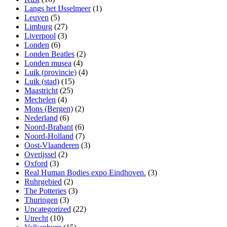
Langs het IJsselmeer
(1)
Leuven
(5)
Limburg
(27)
Liverpool
(3)
Londen
(6)
Londen Beatles
(2)
Londen musea
(4)
Luik (provincie)
(4)
Luik (stad)
(15)
Maastricht
(25)
Mechelen
(4)
Mons (Bergen)
(2)
Nederland
(6)
Noord-Brabant
(6)
Noord-Holland
(7)
Oost-Vlaanderen
(3)
Overijssel
(2)
Oxford
(3)
Real Human Bodies expo Eindhoven.
(3)
Ruhrgebied
(2)
The Potteries
(3)
Thuringen
(3)
Uncategorized
(22)
Utrecht
(10)