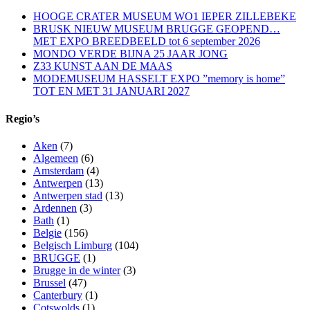
HOOGE CRATER MUSEUM WO1 IEPER ZILLEBEKE
BRUSK NIEUW MUSEUM BRUGGE GEOPEND…
MET EXPO BREEDBEELD tot 6 september 2026
MONDO VERDE BIJNA 25 JAAR JONG
Z33 KUNST AAN DE MAAS
MODEMUSEUM HASSELT EXPO ”memory is home”
TOT EN MET 31 JANUARI 2027
Regio’s
Aken
(7)
Algemeen
(6)
Amsterdam
(4)
Antwerpen
(13)
Antwerpen stad
(13)
Ardennen
(3)
Bath
(1)
Belgie
(156)
Belgisch Limburg
(104)
BRUGGE
(1)
Brugge in de winter
(3)
Brussel
(47)
Canterbury
(1)
Cotswolds
(1)