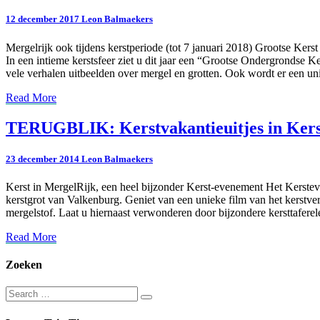
in
12 december 2017
Leon Balmaekers
miniatuur
kerstsfeer
Mergelrijk ook tijdens kerstperiode (tot 7 januari 2018) Grootse Ker
In een intieme kerstsfeer ziet u dit jaar een “Grootse Ondergronds
vele verhalen uitbeelden over mergel en grotten. Ook wordt er een u
Read
Read More
More
TERUGBLIK:
TERUGBLIK: Kerstvakantieuitjes in Kers
Kerstvakantieuitjes
in
23 december 2014
Leon Balmaekers
Kerststad
Valkenburg
Kerst in MergelRijk, een heel bijzonder Kerst-evenement Het Kerstev
kerstgrot van Valkenburg. Geniet van een unieke film van het kerstve
mergelstof. Laat u hiernaast verwonderen door bijzondere kersttafe
Read
Read More
More
Zoeken
Search
Search
for: