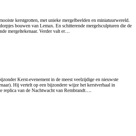
 mooiste kerstgrotten, met unieke mergelbeelden en miniatuurwereld.
tdorpjes bouwen van Lemax. En schitterende mergelsculpturen die de
ende mergeltekenaar. Verder valt er…
bijzonder Kerst-evenement in de meest veelzijdige en nieuwste
r). Hij vertelt op een bijzondere wijze het kerstverhaal in
rote replica van de Nachtwacht van Rembrandt….