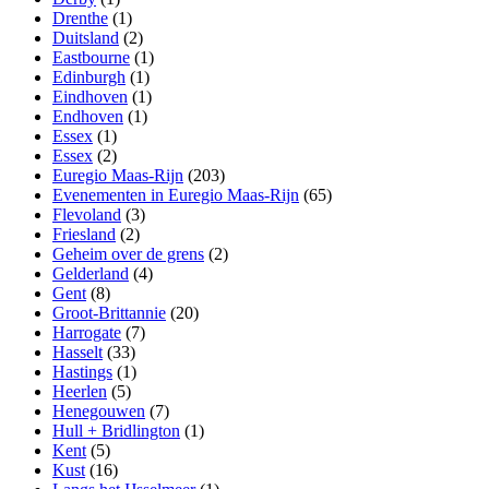
Drenthe
(1)
Duitsland
(2)
Eastbourne
(1)
Edinburgh
(1)
Eindhoven
(1)
Endhoven
(1)
Essex
(1)
Essex
(2)
Euregio Maas-Rijn
(203)
Evenementen in Euregio Maas-Rijn
(65)
Flevoland
(3)
Friesland
(2)
Geheim over de grens
(2)
Gelderland
(4)
Gent
(8)
Groot-Brittannie
(20)
Harrogate
(7)
Hasselt
(33)
Hastings
(1)
Heerlen
(5)
Henegouwen
(7)
Hull + Bridlington
(1)
Kent
(5)
Kust
(16)