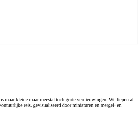
ms maar kleine maar meestal toch grote vernieuwingen. Wij liepen al
ntuurlijke reis, gevisualiseerd door miniaturen en mergel- en