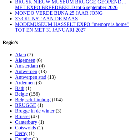
BRUSK NIEUW MUSEUM BRUGGE GEOPEND…
MET EXPO BREEDBEELD tot 6 september 2026
MONDO VERDE BIJNA 25 JAAR JONG
Z33 KUNST AAN DE MAAS
MODEMUSEUM HASSELT EXPO ”memory is home”
TOT EN MET 31 JANUARI 2027
Regio’s
Aken
(7)
Algemeen
(6)
Amsterdam
(4)
Antwerpen
(13)
Antwerpen stad
(13)
Ardennen
(3)
Bath
(1)
Belgie
(156)
Belgisch Limburg
(104)
BRUGGE
(1)
Brugge in de winter
(3)
Brussel
(47)
Canterbury
(1)
Cotswolds
(1)
Derby
(1)
Drenthe
(1)