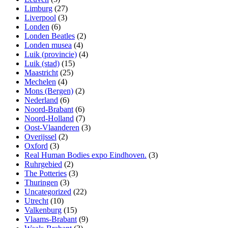
Limburg
(27)
Liverpool
(3)
Londen
(6)
Londen Beatles
(2)
Londen musea
(4)
Luik (provincie)
(4)
Luik (stad)
(15)
Maastricht
(25)
Mechelen
(4)
Mons (Bergen)
(2)
Nederland
(6)
Noord-Brabant
(6)
Noord-Holland
(7)
Oost-Vlaanderen
(3)
Overijssel
(2)
Oxford
(3)
Real Human Bodies expo Eindhoven.
(3)
Ruhrgebied
(2)
The Potteries
(3)
Thuringen
(3)
Uncategorized
(22)
Utrecht
(10)
Valkenburg
(15)
Vlaams-Brabant
(9)