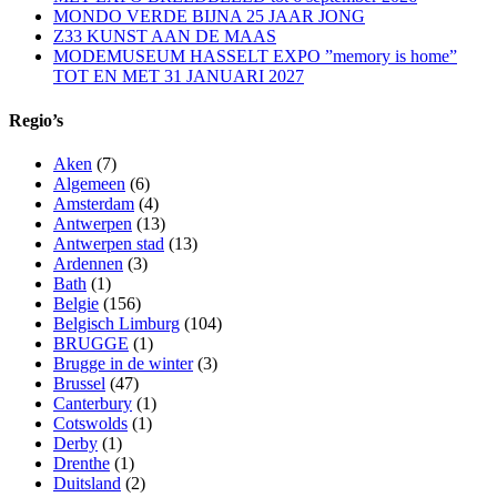
MONDO VERDE BIJNA 25 JAAR JONG
Z33 KUNST AAN DE MAAS
MODEMUSEUM HASSELT EXPO ”memory is home”
TOT EN MET 31 JANUARI 2027
Regio’s
Aken
(7)
Algemeen
(6)
Amsterdam
(4)
Antwerpen
(13)
Antwerpen stad
(13)
Ardennen
(3)
Bath
(1)
Belgie
(156)
Belgisch Limburg
(104)
BRUGGE
(1)
Brugge in de winter
(3)
Brussel
(47)
Canterbury
(1)
Cotswolds
(1)
Derby
(1)
Drenthe
(1)
Duitsland
(2)