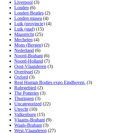
Liverpool
(3)
Londen
(6)
Londen Beatles
(2)
Londen musea
(4)
Luik (provincie)
(4)
Luik (stad)
(15)
Maastricht
(25)
Mechelen
(4)
Mons (Bergen)
(2)
Nederland
(6)
Noord-Brabant
(6)
Noord-Holland
(7)
Oost-Vlaanderen
(3)
Overijssel
(2)
Oxford
(3)
Real Human Bodies expo Eindhoven.
(3)
Ruhrgebied
(2)
The Potteries
(3)
Thuringen
(3)
Uncategorized
(22)
Utrecht
(10)
Valkenburg
(15)
Vlaams-Brabant
(9)
Waals-Brabant
(3)
West-Vlaanderen
(27)