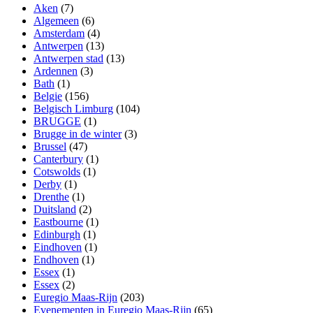
Aken
(7)
Algemeen
(6)
Amsterdam
(4)
Antwerpen
(13)
Antwerpen stad
(13)
Ardennen
(3)
Bath
(1)
Belgie
(156)
Belgisch Limburg
(104)
BRUGGE
(1)
Brugge in de winter
(3)
Brussel
(47)
Canterbury
(1)
Cotswolds
(1)
Derby
(1)
Drenthe
(1)
Duitsland
(2)
Eastbourne
(1)
Edinburgh
(1)
Eindhoven
(1)
Endhoven
(1)
Essex
(1)
Essex
(2)
Euregio Maas-Rijn
(203)
Evenementen in Euregio Maas-Rijn
(65)