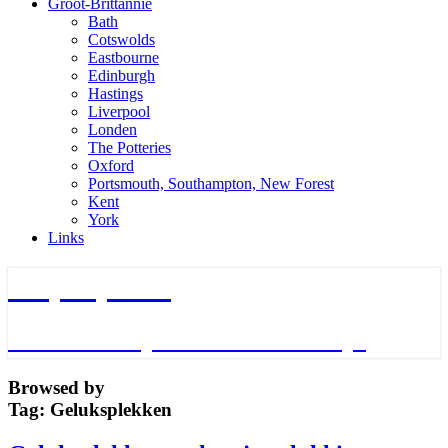
Groot-Brittannie
Bath
Cotswolds
Eastbourne
Edinburgh
Hastings
Liverpool
Londen
The Potteries
Oxford
Portsmouth, Southampton, New Forest
Kent
York
Links
TripTips.nu
De leukste Tips voor de beste Trips
Browsed by
Tag:
Geluksplekken