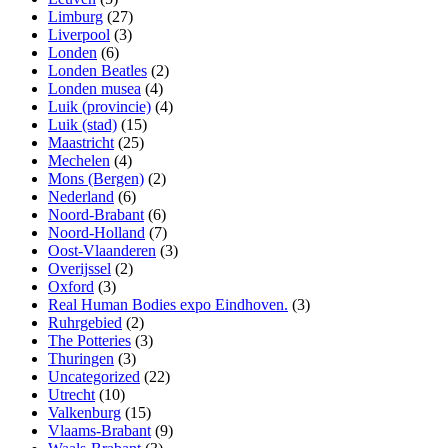
Limburg
(27)
Liverpool
(3)
Londen
(6)
Londen Beatles
(2)
Londen musea
(4)
Luik (provincie)
(4)
Luik (stad)
(15)
Maastricht
(25)
Mechelen
(4)
Mons (Bergen)
(2)
Nederland
(6)
Noord-Brabant
(6)
Noord-Holland
(7)
Oost-Vlaanderen
(3)
Overijssel
(2)
Oxford
(3)
Real Human Bodies expo Eindhoven.
(3)
Ruhrgebied
(2)
The Potteries
(3)
Thuringen
(3)
Uncategorized
(22)
Utrecht
(10)
Valkenburg
(15)
Vlaams-Brabant
(9)