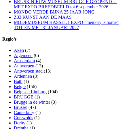
BRUSK NIEUW MUSEUM BRUGGE GEOPEND…
MET EXPO BREEDBEELD tot 6 september 2026
MONDO VERDE BIJNA 25 JAAR JONG
Z33 KUNST AAN DE MAAS
MODEMUSEUM HASSELT EXPO ”memory is home”
TOT EN MET 31 JANUARI 2027
Regio’s
Aken
(7)
Algemeen
(6)
Amsterdam
(4)
Antwerpen
(13)
Antwerpen stad
(13)
Ardennen
(3)
Bath
(1)
Belgie
(156)
Belgisch Limburg
(104)
BRUGGE
(1)
Brugge in de winter
(3)
Brussel
(47)
Canterbury
(1)
Cotswolds
(1)
Derby
(1)
Drenthe
(1)