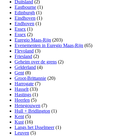
Duitsland
(2)
Eastbourne
(1)
Edinburgh
(1)
Eindhoven
(1)
Endhoven
(1)
Essex
(1)
Essex
(2)
Euregio Maas-Rijn
(203)
Evenementen in Euregio Maas-Rijn
(65)
Flevoland
(3)
Friesland
(2)
Geheim over de grens
(2)
Gelderland
(4)
Gent
(8)
Groot-Brittannie
(20)
Harrogate
(7)
Hasselt
(33)
Hastings
(1)
Heerlen
(5)
Henegouwen
(7)
Hull + Bridlington
(1)
Kent
(5)
Kust
(16)
Langs het IJsselmeer
(1)
Leuven
(5)