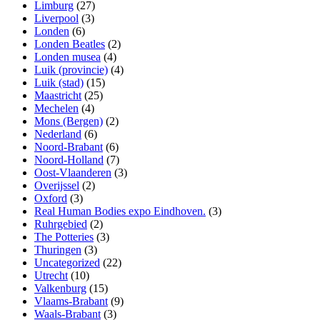
Limburg
(27)
Liverpool
(3)
Londen
(6)
Londen Beatles
(2)
Londen musea
(4)
Luik (provincie)
(4)
Luik (stad)
(15)
Maastricht
(25)
Mechelen
(4)
Mons (Bergen)
(2)
Nederland
(6)
Noord-Brabant
(6)
Noord-Holland
(7)
Oost-Vlaanderen
(3)
Overijssel
(2)
Oxford
(3)
Real Human Bodies expo Eindhoven.
(3)
Ruhrgebied
(2)
The Potteries
(3)
Thuringen
(3)
Uncategorized
(22)
Utrecht
(10)
Valkenburg
(15)
Vlaams-Brabant
(9)
Waals-Brabant
(3)