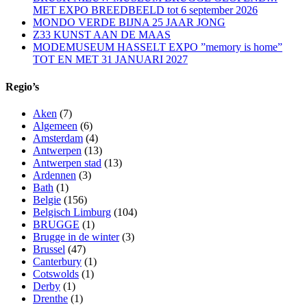
MET EXPO BREEDBEELD tot 6 september 2026
MONDO VERDE BIJNA 25 JAAR JONG
Z33 KUNST AAN DE MAAS
MODEMUSEUM HASSELT EXPO ”memory is home”
TOT EN MET 31 JANUARI 2027
Regio’s
Aken
(7)
Algemeen
(6)
Amsterdam
(4)
Antwerpen
(13)
Antwerpen stad
(13)
Ardennen
(3)
Bath
(1)
Belgie
(156)
Belgisch Limburg
(104)
BRUGGE
(1)
Brugge in de winter
(3)
Brussel
(47)
Canterbury
(1)
Cotswolds
(1)
Derby
(1)
Drenthe
(1)