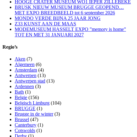
HOOGE CRATER MUSEUM WO1 IEPER ZILLEBEKE
BRUSK NIEUW MUSEUM BRUGGE GEOPEND…
MET EXPO BREEDBEELD tot 6 september 2026
MONDO VERDE BIJNA 25 JAAR JONG
Z33 KUNST AAN DE MAAS
MODEMUSEUM HASSELT EXPO ”memory is home”
TOT EN MET 31 JANUARI 2027
Regio’s
Aken
(7)
Algemeen
(6)
Amsterdam
(4)
Antwerpen
(13)
Antwerpen stad
(13)
Ardennen
(3)
Bath
(1)
Belgie
(156)
Belgisch Limburg
(104)
BRUGGE
(1)
Brugge in de winter
(3)
Brussel
(47)
Canterbury
(1)
Cotswolds
(1)
Derby
(1)