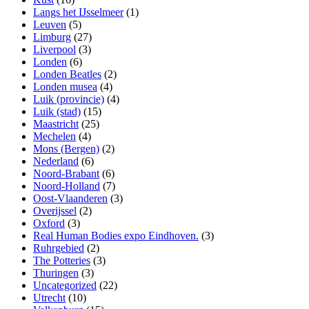
Langs het IJsselmeer
(1)
Leuven
(5)
Limburg
(27)
Liverpool
(3)
Londen
(6)
Londen Beatles
(2)
Londen musea
(4)
Luik (provincie)
(4)
Luik (stad)
(15)
Maastricht
(25)
Mechelen
(4)
Mons (Bergen)
(2)
Nederland
(6)
Noord-Brabant
(6)
Noord-Holland
(7)
Oost-Vlaanderen
(3)
Overijssel
(2)
Oxford
(3)
Real Human Bodies expo Eindhoven.
(3)
Ruhrgebied
(2)
The Potteries
(3)
Thuringen
(3)
Uncategorized
(22)
Utrecht
(10)