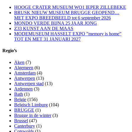
HOOGE CRATER MUSEUM WO1 IEPER ZILLEBEKE
BRUSK NIEUW MUSEUM BRUGGE GEOPEND…
MET EXPO BREEDBEELD tot 6 september 2026
MONDO VERDE BIJNA 25 JAAR JONG
Z33 KUNST AAN DE MAAS
MODEMUSEUM HASSELT EXPO ”memory is home”
TOT EN MET 31 JANUARI 2027
Regio’s
Aken
(7)
Algemeen
(6)
Amsterdam
(4)
Antwerpen
(13)
Antwerpen stad
(13)
Ardennen
(3)
Bath
(1)
Belgie
(156)
Belgisch Limburg
(104)
BRUGGE
(1)
Brugge in de winter
(3)
Brussel
(47)
Canterbury
(1)
Cotswolds
(1)