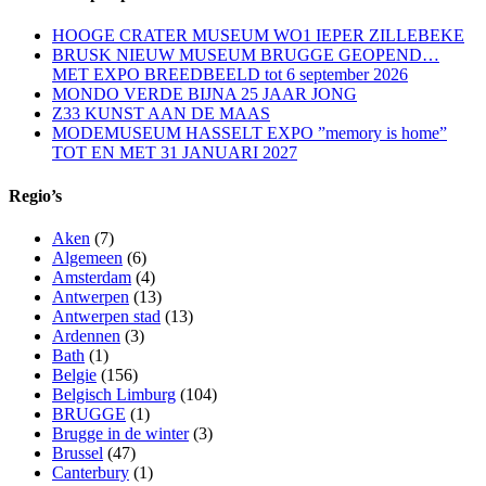
HOOGE CRATER MUSEUM WO1 IEPER ZILLEBEKE
BRUSK NIEUW MUSEUM BRUGGE GEOPEND…
MET EXPO BREEDBEELD tot 6 september 2026
MONDO VERDE BIJNA 25 JAAR JONG
Z33 KUNST AAN DE MAAS
MODEMUSEUM HASSELT EXPO ”memory is home”
TOT EN MET 31 JANUARI 2027
Regio’s
Aken
(7)
Algemeen
(6)
Amsterdam
(4)
Antwerpen
(13)
Antwerpen stad
(13)
Ardennen
(3)
Bath
(1)
Belgie
(156)
Belgisch Limburg
(104)
BRUGGE
(1)
Brugge in de winter
(3)
Brussel
(47)
Canterbury
(1)